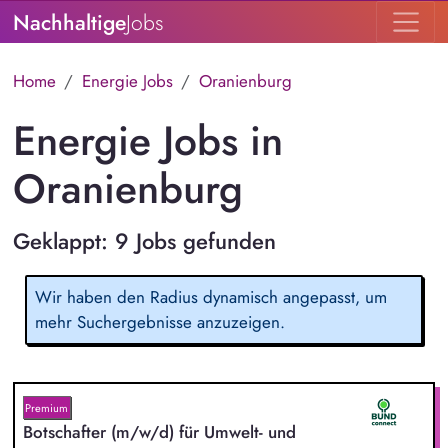
Nachhaltige
Jobs
Home
Energie Jobs
Oranienburg
Energie Jobs in
Oranienburg
Geklappt: 9 Jobs gefunden
Wir haben den Radius dynamisch angepasst, um
mehr Suchergebnisse anzuzeigen.
Premium
Botschafter (m/w/d) für Umwelt- und