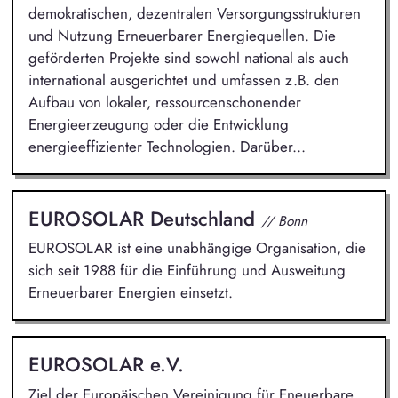
demokratischen, dezentralen Versorgungsstrukturen
und Nutzung Erneuerbarer Energiequellen. Die
geförderten Projekte sind sowohl national als auch
international ausgerichtet und umfassen z.B. den
Aufbau von lokaler, ressourcenschonender
Energieerzeugung oder die Entwicklung
energieeffizienter Technologien. Darüber...
EUROSOLAR Deutschland
// Bonn
EUROSOLAR ist eine unabhängige Organisation, die
sich seit 1988 für die Einführung und Ausweitung
Erneuerbarer Energien einsetzt.
EUROSOLAR e.V.
Ziel der Europäischen Vereinigung für Eneuerbare