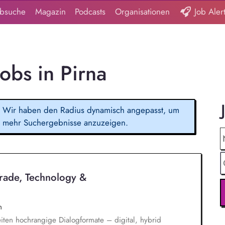
obsuche
Magazin
Podcasts
Organisationen
Job Aler
Jobs in Pirna
Wir haben den Radius dynamisch angepasst, um
mehr Suchergebnisse anzuzeigen.
Trade, Technology &
n
iten hochrangige Dialogformate – digital, hybrid