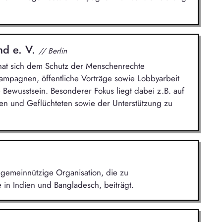
nd e. V.
// Berlin
n hat sich dem Schutz der Menschenrechte
Kampagnen, öffentliche Vorträge sowie Lobbyarbeit
 Bewusstsein. Besonderer Fokus liegt dabei z.B. auf
n und Geflüchteten sowie der Unterstützung zu
gemeinnützige Organisation, die zu
in Indien und Bangladesch, beiträgt.