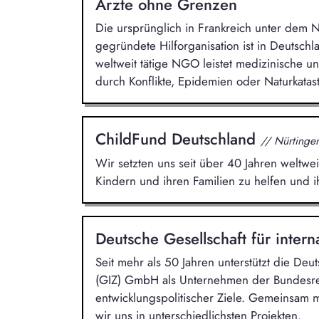
Ärzte ohne Grenzen
Die ursprünglich in Frankreich unter dem
gegründete Hilforganisation ist in Deutsch
weltweit tätige NGO leistet medizinische 
durch Konflikte, Epidemien oder Naturkata
ChildFund Deutschland
// Nürtinge
Wir setzten uns seit über 40 Jahren weltwei
Kindern und ihren Familien zu helfen und i
Deutsche Gesellschaft für inter
Seit mehr als 50 Jahren unterstützt die Deu
(GIZ) GmbH als Unternehmen der Bundesre
entwicklungspolitischer Ziele. Gemeinsam 
wir uns in unterschiedlichsten Projekten.