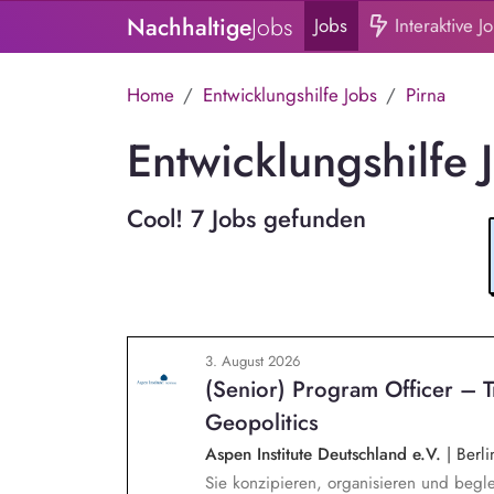
Nachhaltige
Jobs
Jobs
Interaktive J
Home
Entwicklungshilfe Jobs
Pirna
Entwicklungshilfe 
Cool! 7 Jobs gefunden
3. August 2026
(Senior) Program Officer – 
Geopolitics
Aspen Institute Deutschland e.V.
|
Berli
Sie konzipieren, organisieren und begle