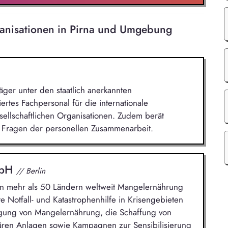
rganisationen in Pirna und Umgebung
ger unter den staatlich anerkannten
iertes Fachpersonal für die internationale
sellschaftlichen Organisationen. Zudem berät
Fragen der personellen Zusammenarbeit.
mbH
// Berlin
 in mehr als 50 Ländern weltweit Mangelernährung
e Notfall- und Katastrophenhilfe in Krisengebieten
gung von Mangelernährung, die Schaffung von
ären Anlagen sowie Kampagnen zur Sensibilisierung