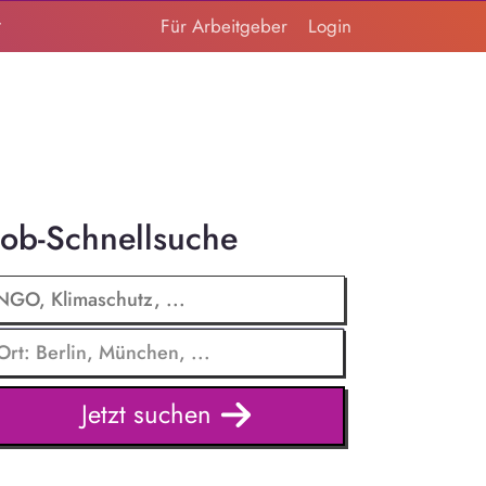
t
Für Arbeitgeber
Login
Job-Schnellsuche
Jetzt suchen