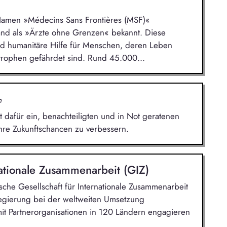
 Namen »Médecins Sans Frontières (MSF)«
land als »Ärzte ohne Grenzen« bekannt. Diese
und humanitäre Hilfe für Menschen, deren Leben
strophen gefährdet sind. Rund 45.000...
n
t dafür ein, benachteiligten und in Not geratenen
hre Zukunftschancen zu verbessern.
nationale Zusammenarbeit (GIZ)
tsche Gesellschaft für Internationale Zusammenarbeit
gierung bei der weltweiten Umsetzung
mit Partnerorganisationen in 120 Ländern engagieren