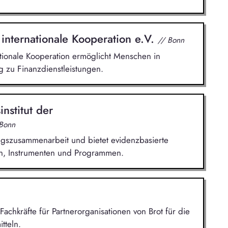
 internationale Kooperation e.V.
// Bonn
ationale Kooperation ermöglicht Menschen in
 zu Finanzdienstleistungen.
nstitut der
 Bonn
ungszusammenarbeit und bietet evidenzbasierte
en, Instrumenten und Programmen.
Fachkräfte für Partnerorganisationen von Brot für die
tteln.