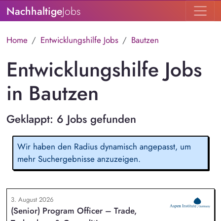
Nachhaltige
Jobs
Home
Entwicklungshilfe Jobs
Bautzen
Entwicklungshilfe Jobs
in Bautzen
Geklappt: 6 Jobs gefunden
Wir haben den Radius dynamisch angepasst, um
mehr Suchergebnisse anzuzeigen.
3. August 2026
(Senior) Program Officer – Trade,