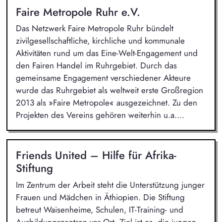
Faire Metropole Ruhr e.V.
Das Netzwerk Faire Metropole Ruhr bündelt
zivilgesellschaftliche, kirchliche und kommunale
Aktivitäten rund um das Eine-Welt-Engagement und
den Fairen Handel im Ruhrgebiet. Durch das
gemeinsame Engagement verschiedener Akteure
wurde das Ruhrgebiet als weltweit erste Großregion
2013 als »Faire Metropole« ausgezeichnet. Zu den
Projekten des Vereins gehören weiterhin u.a....
Friends United – Hilfe für Afrika-
Stiftung
Im Zentrum der Arbeit steht die Unterstützung junger
Frauen und Mädchen in Äthiopien. Die Stiftung
betreut Waisenheime, Schulen, IT-Training- und
Ausbildungszentren vor Ort. Ziel ist es, die jungen