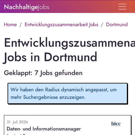
Nachhaltige
Jobs
Home
Entwicklungszusammenarbeit Jobs
Dortmund
Entwicklungszusammena
Jobs in Dortmund
Geklappt: 7 Jobs gefunden
Wir haben den Radius dynamisch angepasst, um
mehr Suchergebnisse anzuzeigen.
31. Juli 2026
Daten- und Informationsmanager