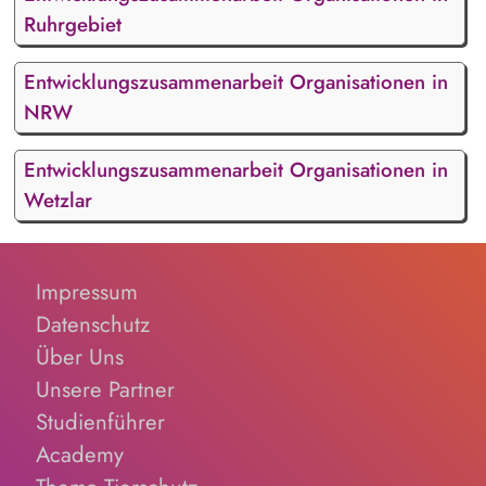
Ruhrgebiet
Entwicklungszusammenarbeit Organisationen in
NRW
Entwicklungszusammenarbeit Organisationen in
Wetzlar
Impressum
Datenschutz
Über Uns
Unsere Partner
Studienführer
Academy