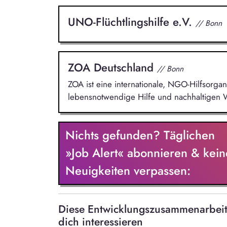
UNO-Flüchtlingshilfe e.V.
// Bonn
ZOA Deutschland
// Bonn
ZOA ist eine internationale, NGO-Hilfsorga
lebensnotwendige Hilfe und nachhaltigen 
Nichts gefunden? Täglichen
»Job Alert« abonnieren & kein
Neuigkeiten verpassen:
Diese Entwicklungszusammenarbei
dich interessieren