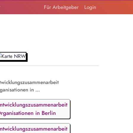
t
Für Arbeitgeber
Login
twicklungszusammenarbeit
ganisationen in ...
ntwicklungszusammenarbeit
rganisationen in Berlin
ntwicklungszusammenarbeit