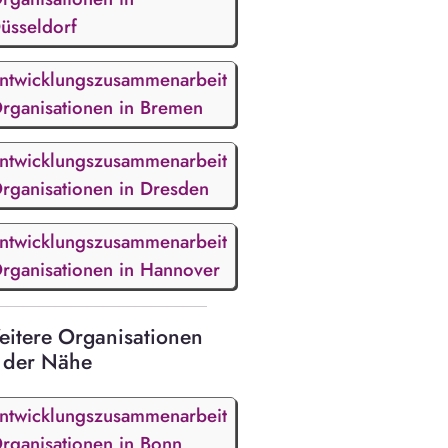
üsseldorf
ntwicklungszusammenarbeit
rganisationen in Bremen
ntwicklungszusammenarbeit
rganisationen in Dresden
ntwicklungszusammenarbeit
rganisationen in Hannover
itere Organisationen
 der Nähe
ntwicklungszusammenarbeit
rganisationen in Bonn