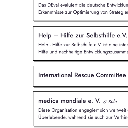
Das DEval evaluiert die deutsche Entwickl
Erkenntnisse zur Optimierung von Strategi
Help – Hilfe zur Selbsthilfe e.V
Help - Hilfe zur Selbsthilfe e.V. ist eine i
Hilfe und nachhaltige Entwicklungszusamme
International Rescue Committ
medica mondiale e. V.
// Köln
Diese Organisation engagiert sich weltweit 
Überlebende, während sie auch zur Verhin