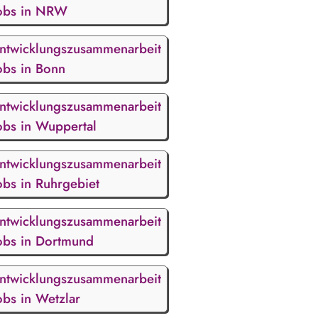
obs in NRW
ntwicklungszusammenarbeit
obs in Bonn
ntwicklungszusammenarbeit
obs in Wuppertal
ntwicklungszusammenarbeit
obs in Ruhrgebiet
ntwicklungszusammenarbeit
obs in Dortmund
ntwicklungszusammenarbeit
obs in Wetzlar