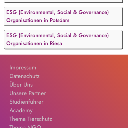
ESG (Environmental, Social & Governance)
Organisationen in Potsdam
ESG (Environmental, Social & Governance)
Organisationen in Riesa
Impressum
Datenschutz
Über Uns
Unsere Partner
Studienführer
Academy
Thema Tierschutz
Thema NGO