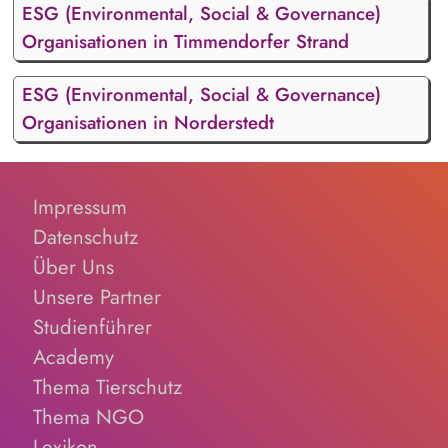
ESG (Environmental, Social & Governance)
Organisationen in Timmendorfer Strand
ESG (Environmental, Social & Governance)
Organisationen in Norderstedt
Impressum
Datenschutz
Über Uns
Unsere Partner
Studienführer
Academy
Thema Tierschutz
Thema NGO
Lexikon