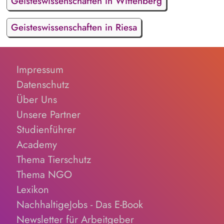
Geisteswissenschaften in Wittenberg
Geisteswissenschaften in Riesa
Impressum
Datenschutz
Über Uns
Unsere Partner
Studienführer
Academy
Thema Tierschutz
Thema NGO
Lexikon
NachhaltigeJobs - Das E-Book
Newsletter für Arbeitgeber