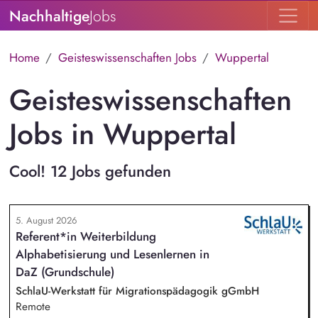
Nachhaltige
Jobs
Home
Geisteswissenschaften Jobs
Wuppertal
Geisteswissenschaften
Jobs in Wuppertal
Cool! 12 Jobs gefunden
5. August 2026
Referent*in Weiterbildung
Alphabetisierung und Lesenlernen in
DaZ (Grundschule)
SchlaU-Werkstatt für Migrationspädagogik gGmbH
Remote