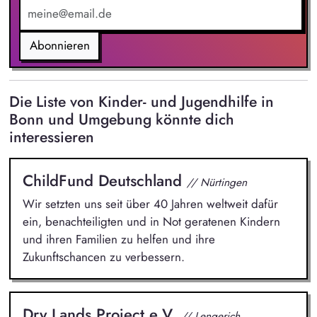
sorgen so für reibungslose Abläufe und eine bestmögliche
Versorgung.
Abonnieren
Die Liste von Kinder- und Jugendhilfe in
Bonn und Umgebung könnte dich
interessieren
ChildFund Deutschland
// Nürtingen
Wir setzten uns seit über 40 Jahren weltweit dafür
ein, benachteiligten und in Not geratenen Kindern
und ihren Familien zu helfen und ihre
Zukunftschancen zu verbessern.
Dry Lands Project e.V.
// Lengerich