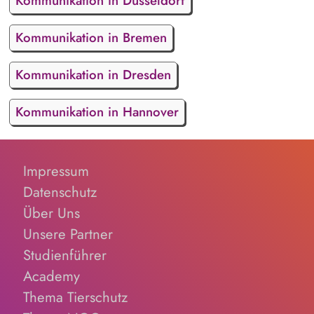
Kommunikation in Düsseldorf
Kommunikation in Bremen
Kommunikation in Dresden
Kommunikation in Hannover
Impressum
Datenschutz
Über Uns
Unsere Partner
Studienführer
Academy
Thema Tierschutz