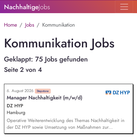
Nachhaltige
Jobs
Home
Jobs
Kommunikation
Kommunikation Jobs
Geklappt: 75 Jobs gefunden
Seite 2 von 4
6. August 2026
Stepstone
Manager Nachhaltigkeit (m/w/d)
DZ HYP
Hamburg
Operative Weiterentwicklung des Themas Nachhaltigkeit in
der DZ HYP sowie Umsetzung von Maßnahmen zur
Einhaltung der unternehmensinternen Nachhaltigkeitsziele.