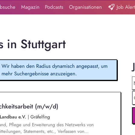
obsuche
Magazin
Podcasts
Organisationen
Job Aler
 in Stuttgart
Wir haben den Radius dynamisch angepasst, um
mehr Suchergebnisse anzuzeigen.
ichkeitsarbeit (m/w/d)
 Landbau e.V.
|
Gräfelfing
and, Pflege und Erweiterung des Netzwerks von
tteilungen, Statements, etc., Verfassen von