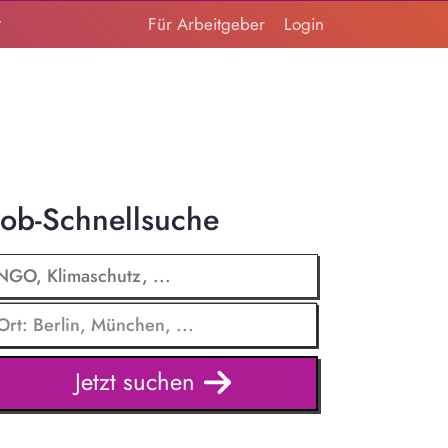
t
Für Arbeitgeber
Login
Job-Schnellsuche
Jetzt suchen