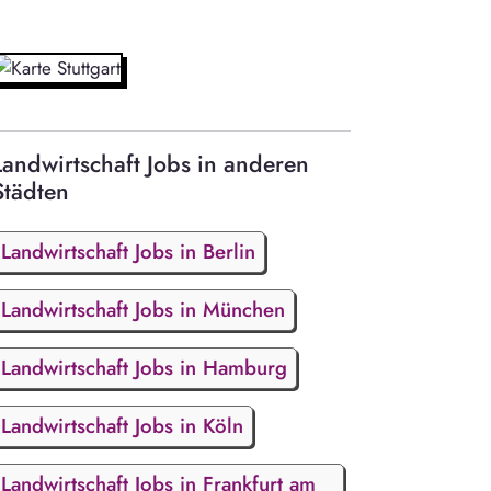
Landwirtschaft Jobs in anderen
Städten
Landwirtschaft Jobs in Berlin
Landwirtschaft Jobs in München
Landwirtschaft Jobs in Hamburg
Landwirtschaft Jobs in Köln
Landwirtschaft Jobs in Frankfurt am