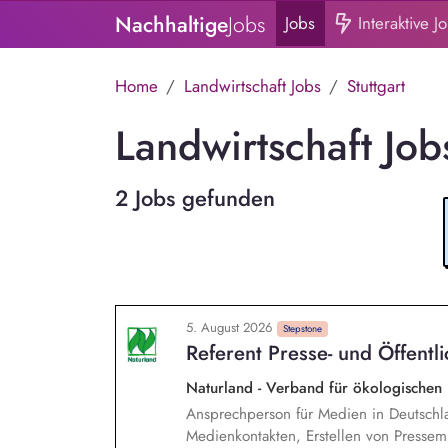
Nachhaltige
Jobs
Jobs
Interaktive J
Home
Landwirtschaft Jobs
Stuttgart
Landwirtschaft Jobs
2 Jobs gefunden
5. August 2026
Stepstone
Referent Presse- und Öffentl
Naturland - Verband für ökologischen
Ansprechperson für Medien in Deutschl
Medienkontakten, Erstellen von Pressemi