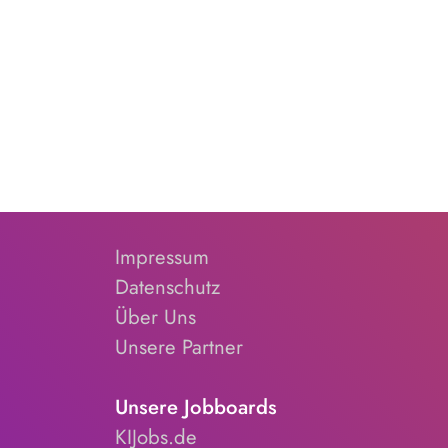
Impressum
Datenschutz
Über Uns
Unsere Partner
Unsere Jobboards
KIJobs.de