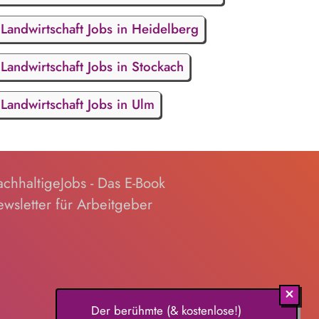
Landwirtschaft Jobs in Heidelberg
Landwirtschaft Jobs in Stockach
Landwirtschaft Jobs in Ulm
chhaltigeJobs - Das E-Book
wsletter für Arbeitgeber
Der berühmte (& kostenlose!)