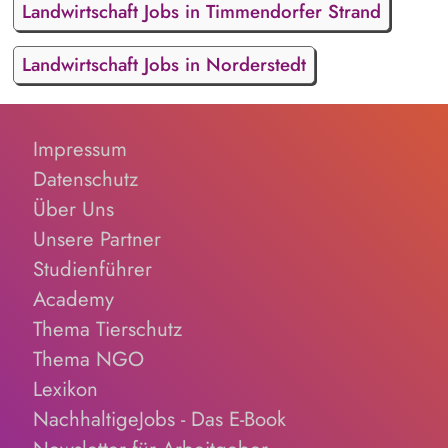
Landwirtschaft Jobs in Timmendorfer Strand
Landwirtschaft Jobs in Norderstedt
Impressum
Datenschutz
Über Uns
Unsere Partner
Studienführer
Academy
Thema Tierschutz
Thema NGO
Lexikon
NachhaltigeJobs - Das E-Book