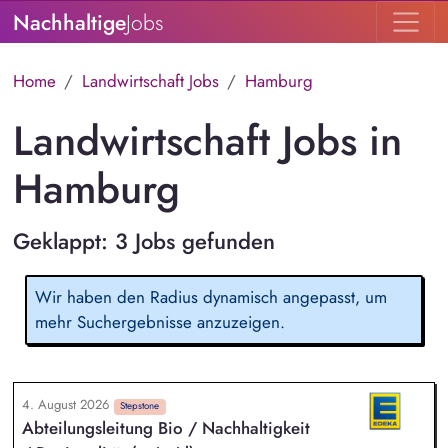
Nachhaltige
Jobs
Home
Landwirtschaft Jobs
Hamburg
Landwirtschaft Jobs in
Hamburg
Geklappt: 3 Jobs gefunden
Wir haben den Radius dynamisch angepasst, um
mehr Suchergebnisse anzuzeigen.
4. August 2026
Stepstone
Abteilungsleitung Bio / Nachhaltigkeit