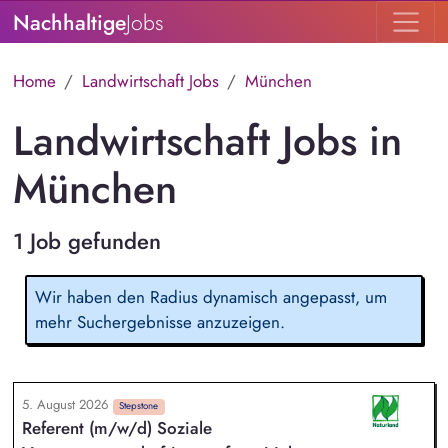
Nachhaltige
Jobs
Home
Landwirtschaft Jobs
München
Landwirtschaft Jobs in
München
1 Job gefunden
Wir haben den Radius dynamisch angepasst, um
mehr Suchergebnisse anzuzeigen.
5. August 2026
Stepstone
Referent (m/w/d) Soziale