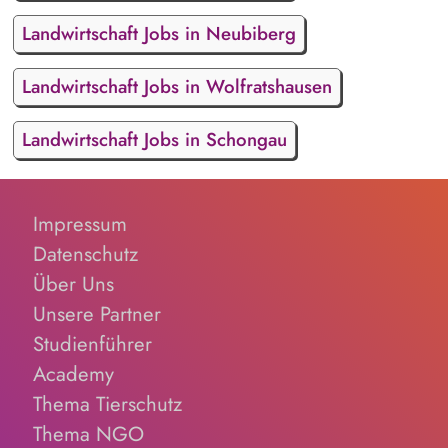
Landwirtschaft Jobs in Neubiberg
Landwirtschaft Jobs in Wolfratshausen
Landwirtschaft Jobs in Schongau
Impressum
Datenschutz
Über Uns
Unsere Partner
Studienführer
Academy
Thema Tierschutz
Thema NGO