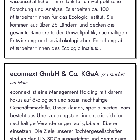
wissenschaftlicher Think Tank für umweltpolitische
Forschung und Analyse. Es arbeiten ca. 100
Mitarbeiter*innen für das Ecologic Institut. Sie
kommen aus über 25 Ländern und decken die
gesamte Bandbreite der Umweltpolitik, nachhaltigen
Entwicklung und sozial-ökologischen Forschung ab.
Mitarbeiter*innen des Ecologic Instituts...
econnext GmbH & Co. KGaA
// Frankfurt
am Main
econnext ist eine Management Holding mit klarem
Fokus auf ökologisch und sozial nachhaltige
Geschäftsmodelle. Unser kleines, spezialisiertes Team
besteht aus Überzeugungstäter:innen, die sich für
nachhaltige Veränderungen auf globaler Ebene
einsetzen. Die Ziele unserer Tochtergesellschaften
sind an den UN SDGs ausgerichtet und gemeinsam