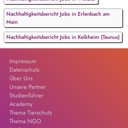
Nachhaltigkeitsbericht Jobs in Erlenbach am
Main
Nachhaltigkeitsbericht Jobs in Kelkheim (Taunus)
Impressum
Datenschutz
Über Uns
Unsere Partner
Studienführer
Academy
Thema Tierschutz
Thema NGO