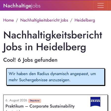
Nachhaltige
Jobs
Home
Nachhaltigkeitsbericht Jobs
Heidelberg
Nachhaltigkeitsbericht
Jobs in Heidelberg
Cool! 6 Jobs gefunden
Wir haben den Radius dynamisch angepasst, um
mehr Suchergebnisse anzuzeigen.
6. August 2026
Stepstone
Praktikum – Corporate Sustainability