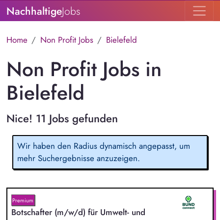
Nachhaltige
Jobs
Home
Non Profit Jobs
Bielefeld
Non Profit Jobs in
Bielefeld
Nice! 11 Jobs gefunden
Wir haben den Radius dynamisch angepasst, um
mehr Suchergebnisse anzuzeigen.
Premium
Botschafter (m/w/d) für Umwelt- und