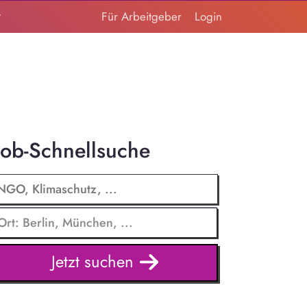
t
Für Arbeitgeber
Login
Job-Schnellsuche
Jetzt suchen