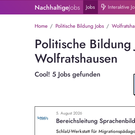
Nachhaltige
Jobs
Jobs
Interaktive J
Home
Politische Bildung Jobs
Wolfratsh
Politische Bildung 
Wolfratshausen
Cool! 5 Jobs gefunden
5. August 2026
Bereichsleitung Sprachenbild
SchlaU-Werkstatt für Migrationspäd