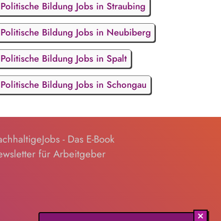
Politische Bildung Jobs in Straubing
Politische Bildung Jobs in Neubiberg
Politische Bildung Jobs in Spalt
Politische Bildung Jobs in Schongau
chhaltigeJobs - Das E-Book
wsletter für Arbeitgeber