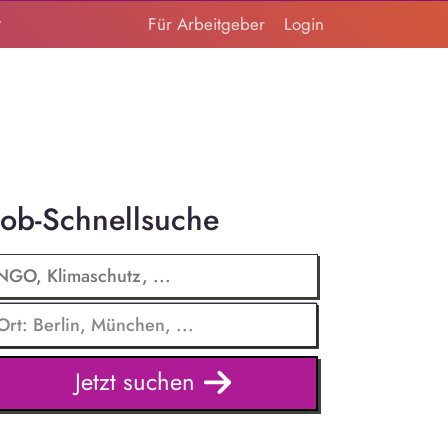
t
Für Arbeitgeber
Login
Job-Schnellsuche
Jetzt suchen