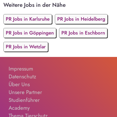
Weitere Jobs in der Nähe
PR Jobs in Karlsruhe
PR Jobs in Heidelberg
PR Jobs in Göppingen
PR Jobs in Eschborn
PR Jobs in Wetzlar
Impressum
Datenschutz
Über Uns
Unsere Partner
Studienführer
Academy
Thema Tierschutz