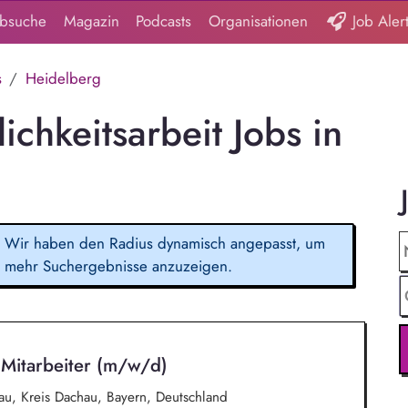
obsuche
Magazin
Podcasts
Organisationen
Job Aler
s
Heidelberg
ichkeitsarbeit Jobs in
Wir haben den Radius dynamisch angepasst, um
mehr Suchergebnisse anzuzeigen.
Mitarbeiter (m/w/d)
u, Kreis Dachau, Bayern, Deutschland