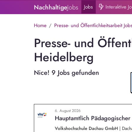
Nachhaltige
Jobs
Jobs
Interaktive J
Home
Presse- und Öffentlichkeitsarbeit Job
Presse- und Öffentl
Heidelberg
Nice! 9 Jobs gefunden
6. August 2026
Hauptamtlich Pädagogischer 
Volkshochschule Dachau GmbH
|
Dacha