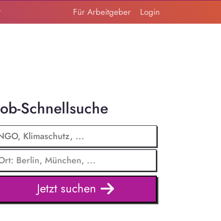
t
Für Arbeitgeber
Login
Job-Schnellsuche
Jetzt suchen