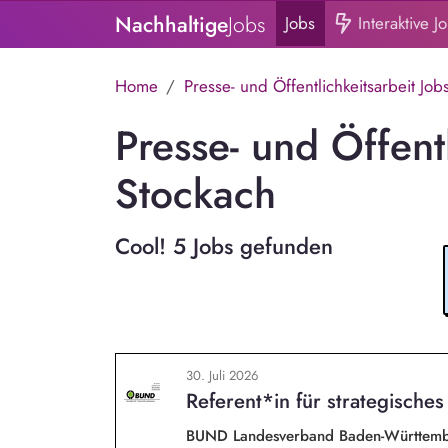
Nachhaltige
Jobs
Jobs
Interaktive J
Home
Presse- und Öffentlichkeitsarbeit Job
Presse- und Öffentl
Stockach
Cool! 5 Jobs gefunden
30. Juli 2026
Referent*in für strategische
BUND Landesverband Baden-Württemb