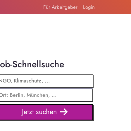
t
Für Arbeitgeber
Login
Job-Schnellsuche
Jetzt suchen