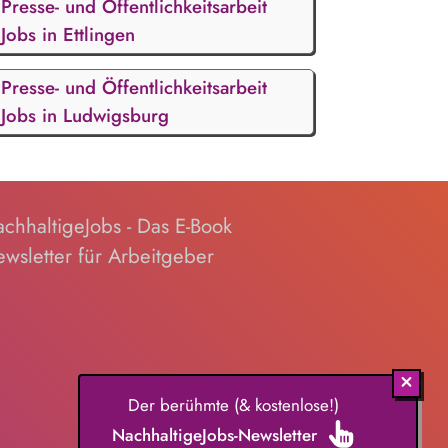
Presse- und Öffentlichkeitsarbeit
Jobs in Ettlingen
Presse- und Öffentlichkeitsarbeit
Jobs in Ludwigsburg
chhaltigeJobs - Das E-Book
wsletter für Arbeitgeber
Der berühmte (& kostenlose!)
NachhaltigeJobs-Newsletter