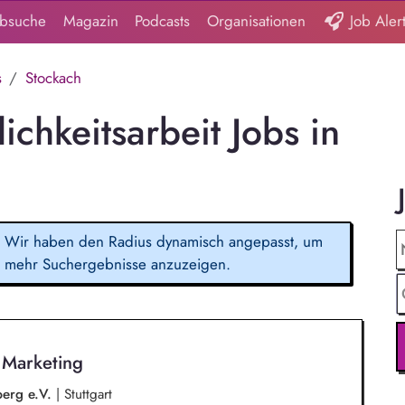
obsuche
Magazin
Podcasts
Organisationen
Job Aler
s
Stockach
ichkeitsarbeit Jobs in
Wir haben den Radius dynamisch angepasst, um
mehr Suchergebnisse anzuzeigen.
s Marketing
erg e.V.
|
Stuttgart