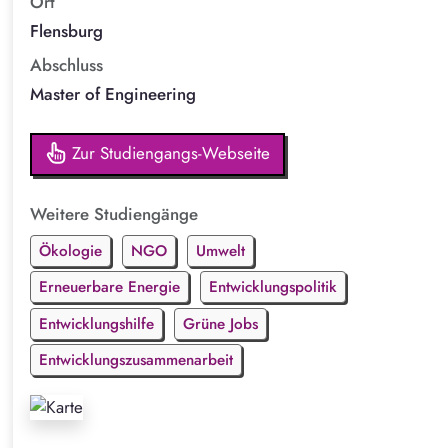
Ort
Flensburg
Abschluss
Master of Engineering
Zur Studiengangs-Webseite
Weitere Studiengänge
Ökologie
NGO
Umwelt
Erneuerbare Energie
Entwicklungspolitik
Entwicklungshilfe
Grüne Jobs
Entwicklungszusammenarbeit