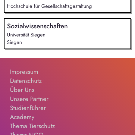
Hochschule für Gesellschaftsgestaltung
Sozialwissenschaften
Universität Siegen
Siegen
Impressum
Datenschutz
Über Uns
Unsere Partner
Studienführer
Academy
Thema Tierschutz
Thema NGO