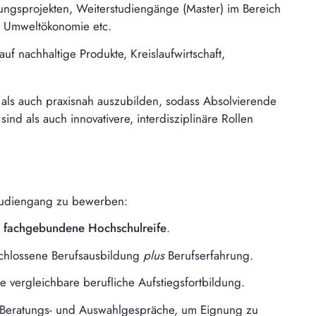
chungsprojekten, Weiterstudiengänge (Master) im Bereich
g, Umweltökonomie etc.
auf nachhaltige Produkte, Kreislaufwirtschaft,
 als auch praxisnah auszubilden, sodass Absolvierende
sind als auch innovativere, interdisziplinäre Rollen
tudiengang zu bewerben:
r
fachgebundene Hochschulreife
.
chlossene Berufsausbildung
plus
Berufserfahrung.
e vergleichbare berufliche Aufstiegsfortbildung.
t Beratungs- und Auswahlgespräche, um Eignung zu