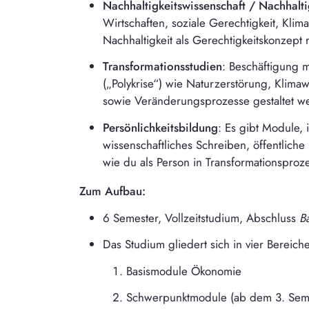
Nachhaltigkeitswissenschaft / Nachhal
Wirtschaften, soziale Gerechtigkeit, Klim
Nachhaltigkeit als Gerechtigkeitskonzept re
Transformationsstudien
: Beschäftigung 
(„Polykrise“) wie Naturzerstörung, Klim
sowie Veränderungsprozesse gestaltet w
Persönlichkeitsbildung
: Es gibt Module, 
wissenschaftliches Schreiben, öffentliche 
wie du als Person in Transformationsproze
Zum Aufbau:
6 Semester, Vollzeitstudium, Abschluss
Ba
Das Studium gliedert sich in vier Bereiche
Basismodule Ökonomie
Schwerpunktmodule (ab dem 3. Sem