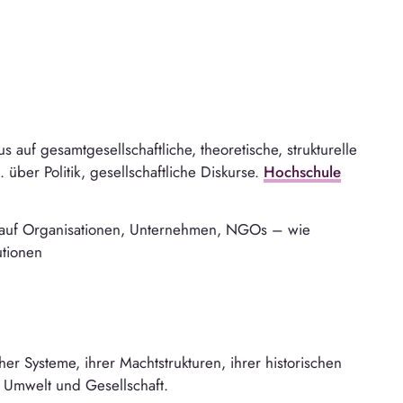
s auf gesamtgesellschaftliche, theoretische, strukturelle
 über Politik, gesellschaftliche Diskurse.
Hochschule
r auf Organisationen, Unternehmen, NGOs – wie
utionen
her Systeme, ihrer Machtstrukturen, ihrer historischen
 Umwelt und Gesellschaft.