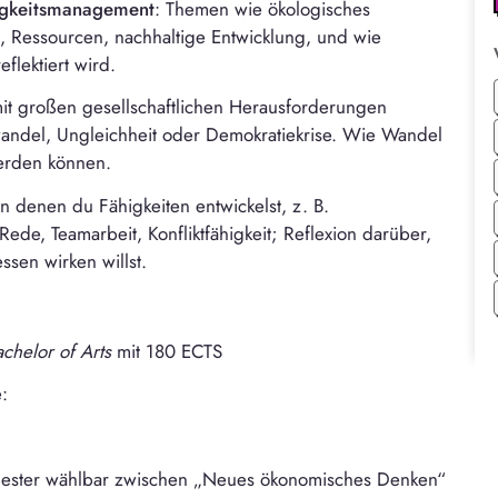
tigkeitsmanagement
: Themen wie ökologisches
a, Ressourcen, nachhaltige Entwicklung, und wie
flektiert wird.
mit großen gesellschaftlichen Herausforderungen
awandel, Ungleichheit oder Demokratiekrise. Wie Wandel
erden können.
in denen du Fähigkeiten entwickelst, z. B.
Rede, Teamarbeit, Konfliktfähigkeit; Reflexion darüber,
ssen wirken willst.
chelor of Arts
mit 180 ECTS
:
ester wählbar zwischen „Neues ökonomisches Denken“