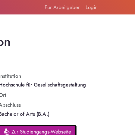
t
Für Arbeitgeber
Login
on
Institution
Hochschule für Gesellschaftsgestaltung
Ort
Abschluss
Bachelor of Arts (B.A.)
Zur Studiengangs-Webseite