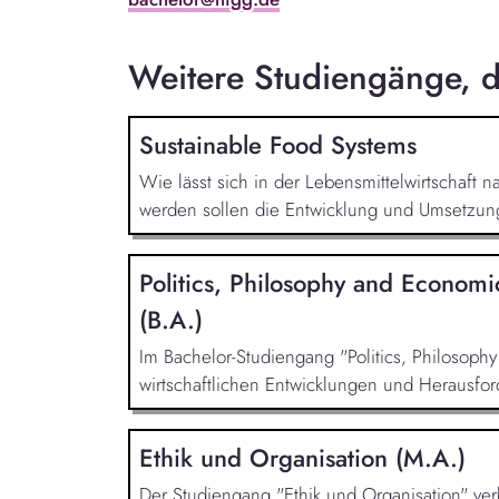
Weitere Studiengänge, di
Sustainable Food Systems
Wie lässt sich in der Lebensmittelwirtschaft 
werden sollen die Entwicklung und Umsetzung 
Politics, Philosophy and Economi
(B.A.)
Im Bachelor-Studiengang "Politics, Philosoph
wirtschaftlichen Entwicklungen und Herausfor
Ethik und Organisation (M.A.)
Der Studiengang "Ethik und Organisation" verb