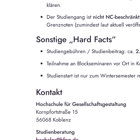
klären.
Der Studiengang ist
nicht NC-beschränkt
Grenznoten (zumindest laut aktuell veröffen
Sonstige „Hard Facts“
Studiengebühren / Studienbeitrag: ca.
2
Teilnahme an Blockseminaren vor Ort in Ko
Studienstart ist nur zum Wintersemester 
Kontakt
Hochschule für Gesellschaftsgestaltung
Kornpfortstraße 15
56068 Koblenz
Studienberatung
bachelor@hfgg.de