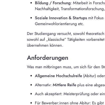
Bildung / Forschung
: Mitarbeit in Fors
Nachhaltigkeit, Transformationsforschun
Soziale Innovation & Startups
mit Fokus 
Gemeinwohlorientierung etc.
Der Studiengang versucht, sowohl theoretisch
sowohl auf „klassische“ Tätigkeiten vorbereitet 
übernehmen können.
Anforderungen
Was man mitbringen muss, um sich für den S
Allgemeine Hochschulreife
(Abitur) ode
Alternativ:
Mittlere Reife
plus eine abges
Auch akzeptiert: Meisterprüfung oder ein
Für Bewerber:innen ohne Abitur: Es gib