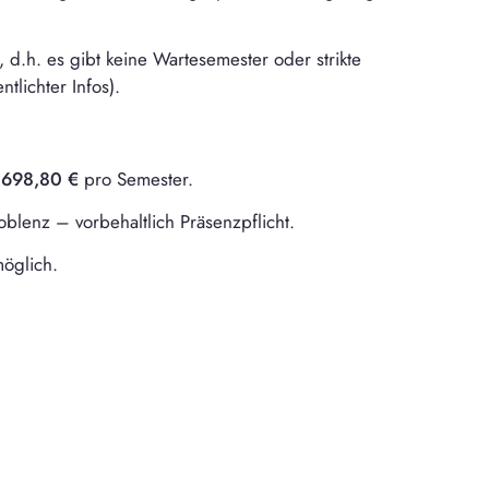
, d.h. es gibt keine Wartesemester oder strikte
tlichter Infos).
.698,80 €
pro Semester.
blenz – vorbehaltlich Präsenzpflicht.
möglich.