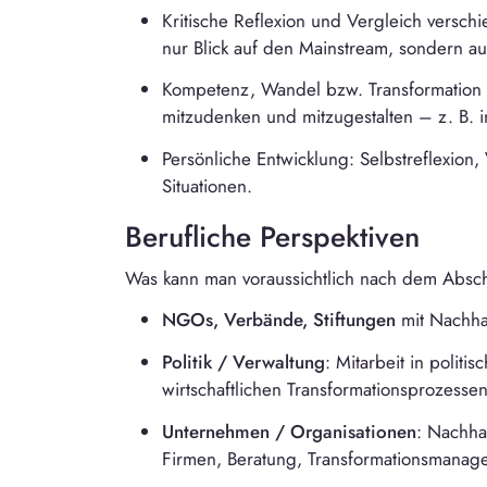
Kritische Reflexion und Vergleich versc
nur Blick auf den Mainstream, sondern au
Kompetenz, Wandel bzw. Transformation ni
mitzudenken und mitzugestalten – z. B. in
Persönliche Entwicklung: Selbstreflexion
Situationen.
Berufliche Perspektiven
Was kann man voraussichtlich nach dem Absch
NGOs, Verbände, Stiftungen
mit Nachhal
Politik / Verwaltung
: Mitarbeit in politi
wirtschaftlichen Transformationsprozessen
Unternehmen / Organisationen
: Nachha
Firmen, Beratung, Transformationsmanag