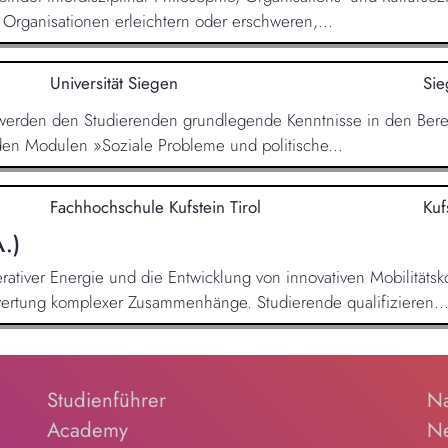
 Organisationen erleichtern oder erschweren,...
Universität Siegen
Si
erden den Studierenden grundlegende Kenntnisse in den Bereic
den Modulen »Soziale Probleme und politische...
Fachhochschule Kufstein Tirol
Kuf
.)
iver Energie und die Entwicklung von innovativen Mobilitätsko
wertung komplexer Zusammenhänge. Studierende qualifizieren..
Studienführer
Na
Academy
Ne