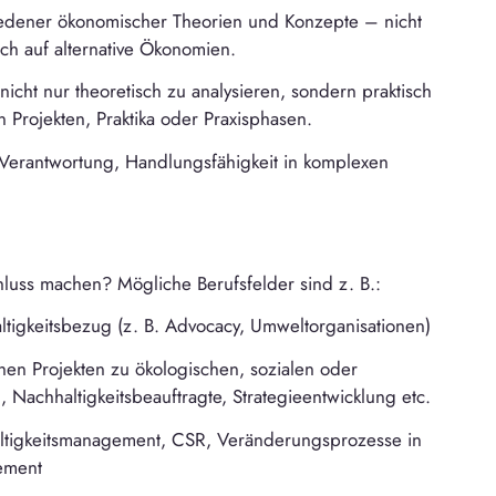
hiedener ökonomischer Theorien und Konzepte – nicht
ch auf alternative Ökonomien.
cht nur theoretisch zu analysieren, sondern praktisch
 Projekten, Praktika oder Praxisphasen.
, Verantwortung, Handlungsfähigkeit in komplexen
luss machen? Mögliche Berufsfelder sind z. B.:
tigkeitsbezug (z. B. Advocacy, Umweltorganisationen)
schen Projekten zu ökologischen, sozialen oder
, Nachhaltigkeitsbeauftragte, Strategieentwicklung etc.
ltigkeitsmanagement, CSR, Veränderungsprozesse in
ement