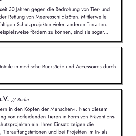
t seit 30 Jahren gegen die Bedrohung von Tier- und
der Rettung von Meeresschildkröten. Mittlerweile
fältigen Schutzprojekten vielen anderen Tierarten.
spielsweise fördern zu können, sind sie sogar...
utoteile in modische Rucksäcke und Accessoires durch
e.V.
// Berlin
ondern in den Köpfen der Menschen«. Nach diesem
ung von notleidenden Tieren in Form von Präventions-
hutzprojekten ein. Ihren Einsatz zeigen die
 Tierauffangstationen und bei Projekten im In- als