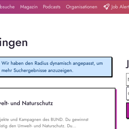
obsuche
Magazin
Podcasts
Organisationen
Job Aler
lingen
Wir haben den Radius dynamisch angepasst, um
mehr Suchergebnisse anzuzeigen.
elt- und Naturschutz
 Projekte und Kampagnen des BUND. Du gewinnst
ristig den Umwelt- und Naturschutz. Du