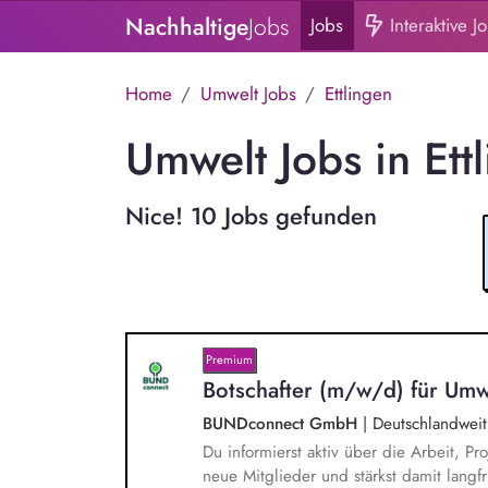
Nachhaltige
Jobs
Jobs
Interaktive J
Home
Umwelt Jobs
Ettlingen
Umwelt Jobs in Ett
Nice! 10 Jobs gefunden
Premium
Botschafter (m/w/d) für Umw
BUNDconnect GmbH
|
Deutschlandweit
Du informierst aktiv über die Arbeit,
neue Mitglieder und stärkst damit langf