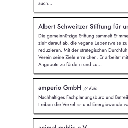
auch...
Albert Schweitzer Stiftung für 
Die gemeinnützige Stiftung sammelt Stimme
zielt darauf ab, die vegane Lebensweise z
reduzieren. Mit der strategischen Durchf
Verein seine Ziele erreichen. Er arbeitet
Angebote zu fördern und zu...
amperio GmbH
// Köln
Nachhaltiges Fachplanungsbüro und Betreibe
treiben die Verkehrs- und Energiewende vo
animal public e.V.