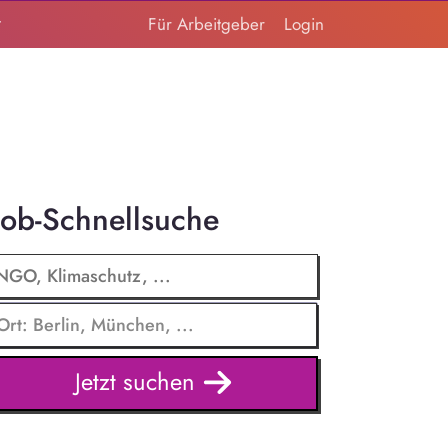
t
Für Arbeitgeber
Login
Job-Schnellsuche
Jetzt suchen