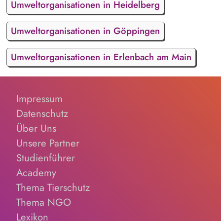
Umweltorganisationen in Heidelberg
Umweltorganisationen in Göppingen
Umweltorganisationen in Erlenbach am Main
Impressum
Datenschutz
Über Uns
Unsere Partner
Studienführer
Academy
Thema Tierschutz
Thema NGO
Lexikon