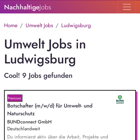
Nachhaltige
Jobs
Home
Umwelt Jobs
Ludwigsburg
Umwelt Jobs in
Ludwigsburg
Cool! 9 Jobs gefunden
Premium
Botschafter (m/w/d) für Umwelt- und
Naturschutz
BUNDconnect GmbH
Deutschlandweit
Du informierst aktiv über die Arbeit, Projekte und