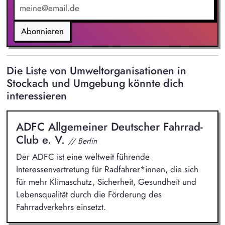
Pflege und Auswertung umweltrelevanter Daten und
Erstellung von Management-Berichten (Wasser, Abfall).
Unterstützung bei der Einhaltung umweltrechtlicher
Abonnieren
Anforderungen und der Pflege des Rechtskatasters.
Die Liste von Umweltorganisationen in
Stockach und Umgebung könnte dich
interessieren
ADFC Allgemeiner Deutscher Fahrrad-
Club e. V.
// Berlin
Der ADFC ist eine weltweit führende
Interessenvertretung für Radfahrer*innen, die sich
für mehr Klimaschutz, Sicherheit, Gesundheit und
Lebensqualität durch die Förderung des
Fahrradverkehrs einsetzt.