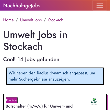
Nachhaltige
Jobs
Home
Umwelt Jobs
Stockach
Umwelt Jobs in
Stockach
Cool! 14 Jobs gefunden
Wir haben den Radius dynamisch angepasst, um
mehr Suchergebnisse anzuzeigen.
Premium
Botschafter (m/w/d) für Umwelt- und