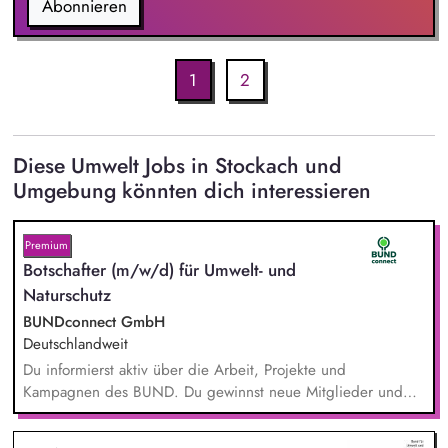
Abonnieren
1
2
Diese Umwelt Jobs in Stockach und
Umgebung könnten dich interessieren
Premium
Botschafter (m/w/d) für Umwelt- und
Naturschutz
BUNDconnect GmbH
Deutschlandweit
Du informierst aktiv über die Arbeit, Projekte und
Kampagnen des BUND. Du gewinnst neue Mitglieder und
stärkst damit langfristig den Umwelt- und Naturschutz. Du
beantwortest Fragen zu Umwelt-, Arten- und Klimaschutz nach