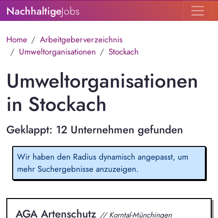
Nachhaltige
Jobs
Home
Arbeitgeberverzeichnis
Umweltorganisationen
Stockach
Umweltorganisationen
in Stockach
Geklappt: 12 Unternehmen gefunden
Wir haben den Radius dynamisch angepasst, um
mehr Suchergebnisse anzuzeigen.
AGA Artenschutz
// Korntal-Münchingen