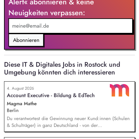
Alert« abonnieren & keine
Neuigkeiten verpassen:
Abonnieren
Diese IT & Digitales Jobs in Rostock und
Umgebung könnten dich interessieren
4. August 2026
Account Executive - Bildung & EdTech
Magma Mathe
Berlin
Du verantwortest die Gewinnung neuer Kund:innen (Schulen
& Schulträger) in ganz Deutschland - von der
Leadgenerierung bis zum Vertragsabschluss. Dabei arbeitest