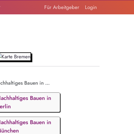
t
Für Arbeitgeber
Login
chhaltiges Bauen in ...
achhaltiges Bauen in
erlin
achhaltiges Bauen in
ünchen