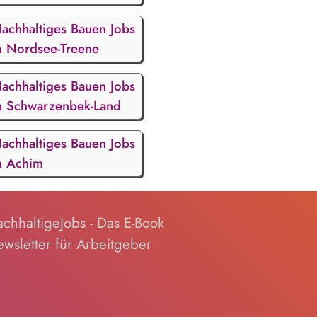
achhaltiges Bauen Jobs
n Nordsee-Treene
achhaltiges Bauen Jobs
n Schwarzenbek-Land
achhaltiges Bauen Jobs
n Achim
chhaltigeJobs - Das E-Book
wsletter für Arbeitgeber