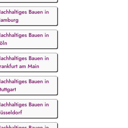
achhaltiges Bauen in
amburg
achhaltiges Bauen in
öln
achhaltiges Bauen in
rankfurt am Main
achhaltiges Bauen in
tuttgart
achhaltiges Bauen in
üsseldorf
achhaltiges Bauen in