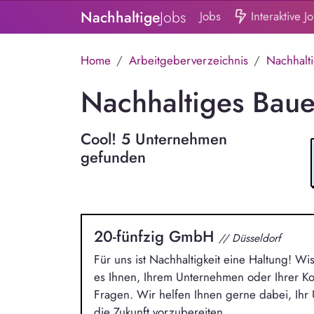
Nachhaltige
Jobs
Jobs
Interaktive J
Home
Arbeitgeberverzeichnis
Nachhalt
Nachhaltiges Bau
Cool! 5 Unternehmen
gefunden
20-fünfzig GmbH
// Düsseldorf
Für uns ist Nachhaltigkeit eine Haltung! Wi
es Ihnen, Ihrem Unternehmen oder Ihrer 
Fragen. Wir helfen Ihnen gerne dabei, Ih
die Zukunft vorzubereiten.