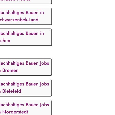
achhaltiges Bauen in
chwarzenbek-Land
achhaltiges Bauen in
chim
achhaltiges Bauen Jobs
n Bremen
achhaltiges Bauen Jobs
n Bielefeld
achhaltiges Bauen Jobs
n Norderstedt