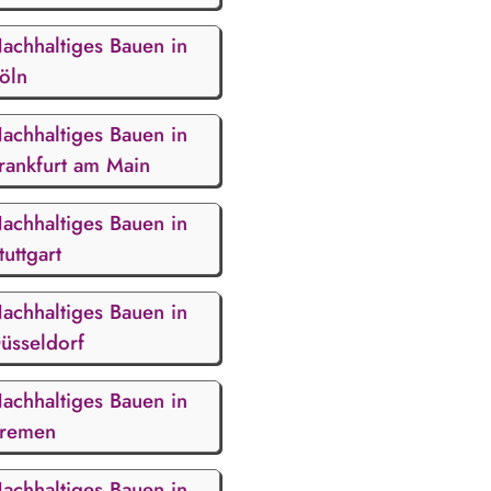
achhaltiges Bauen in
öln
achhaltiges Bauen in
rankfurt am Main
achhaltiges Bauen in
tuttgart
achhaltiges Bauen in
üsseldorf
achhaltiges Bauen in
remen
achhaltiges Bauen in