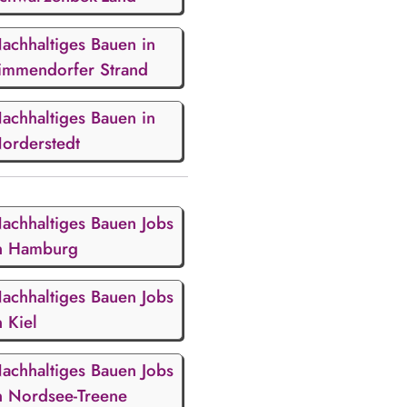
achhaltiges Bauen in
immendorfer Strand
achhaltiges Bauen in
orderstedt
achhaltiges Bauen Jobs
n Hamburg
achhaltiges Bauen Jobs
n Kiel
achhaltiges Bauen Jobs
n Nordsee-Treene