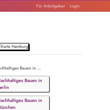
t
Für Arbeitgeber
Login
chhaltiges Bauen in ...
achhaltiges Bauen in
erlin
achhaltiges Bauen in
ünchen