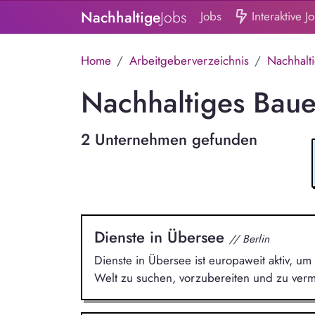
Nachhaltige
Jobs
Jobs
Interaktive J
Home
Arbeitgeberverzeichnis
Nachhalt
Nachhaltiges Bau
2 Unternehmen gefunden
Dienste in Übersee
// Berlin
Dienste in Übersee ist europaweit aktiv, um 
Welt zu suchen, vorzubereiten und zu vermi