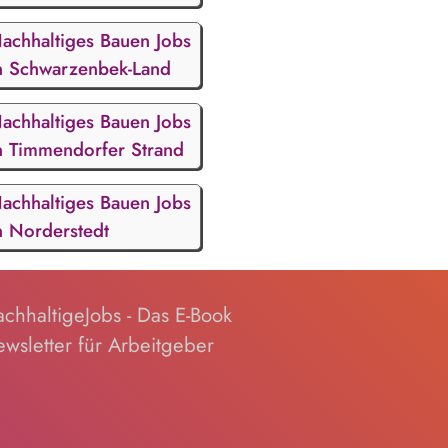
achhaltiges Bauen Jobs
n Schwarzenbek-Land
achhaltiges Bauen Jobs
n Timmendorfer Strand
achhaltiges Bauen Jobs
n Norderstedt
chhaltigeJobs - Das E-Book
wsletter für Arbeitgeber