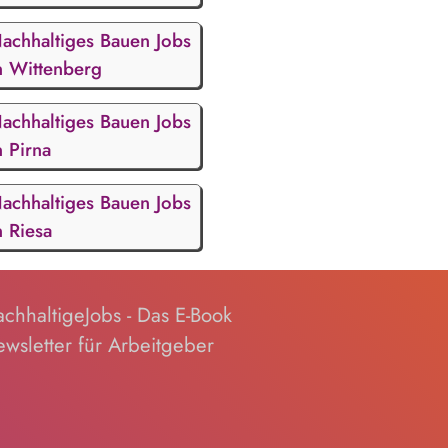
achhaltiges Bauen Jobs
n Wittenberg
achhaltiges Bauen Jobs
n Pirna
achhaltiges Bauen Jobs
n Riesa
chhaltigeJobs - Das E-Book
wsletter für Arbeitgeber