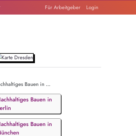
t
Für Arbeitgeber
Login
chhaltiges Bauen in ...
achhaltiges Bauen in
erlin
achhaltiges Bauen in
ünchen