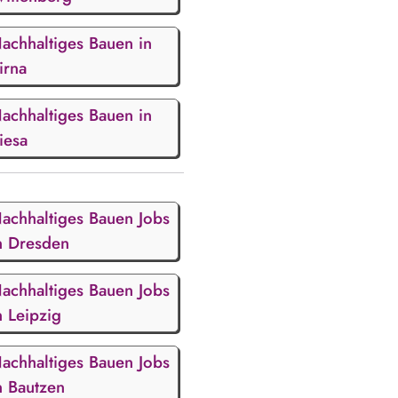
achhaltiges Bauen in
irna
achhaltiges Bauen in
iesa
achhaltiges Bauen Jobs
n Dresden
achhaltiges Bauen Jobs
n Leipzig
achhaltiges Bauen Jobs
n Bautzen