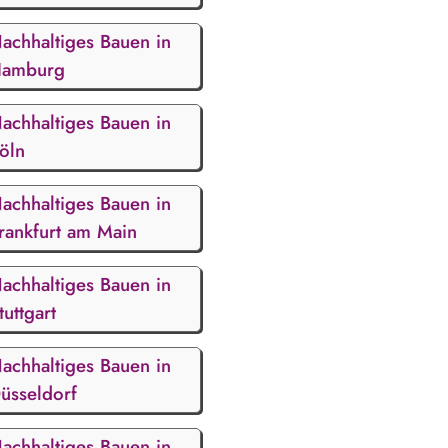
achhaltiges Bauen in
amburg
achhaltiges Bauen in
öln
achhaltiges Bauen in
rankfurt am Main
achhaltiges Bauen in
tuttgart
achhaltiges Bauen in
üsseldorf
achhaltiges Bauen in