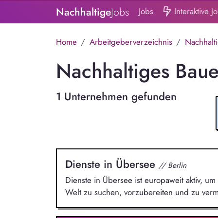
Nachhaltige
Jobs
Jobs
Interaktive J
Home
Arbeitgeberverzeichnis
Nachhalt
Nachhaltiges Baue
1 Unternehmen gefunden
Dienste in Übersee
// Berlin
Dienste in Übersee ist europaweit aktiv, um 
Welt zu suchen, vorzubereiten und zu vermi