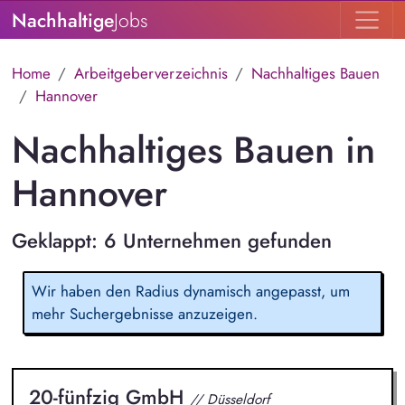
Nachhaltige
Jobs
Home
Arbeitgeberverzeichnis
Nachhaltiges Bauen
Hannover
Nachhaltiges Bauen in
Hannover
Geklappt: 6 Unternehmen gefunden
Wir haben den Radius dynamisch angepasst, um
mehr Suchergebnisse anzuzeigen.
20-fünfzig GmbH
// Düsseldorf