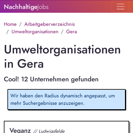
Nachhaltige
Jobs
Home
Arbeitgeberverzeichnis
Umweltorganisationen
Gera
Umweltorganisationen
in Gera
Cool! 12 Unternehmen gefunden
Wir haben den Radius dynamisch angepasst, um
mehr Suchergebnisse anzuzeigen.
Veganz
// Ludwigsfelde