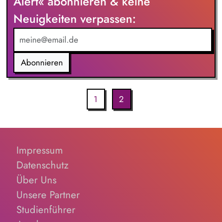
Alert« abonnieren & keine
Neuigkeiten verpassen:
Abonnieren
1
2
Impressum
Datenschutz
Über Uns
Unsere Partner
Studienführer