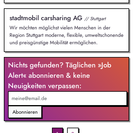
stadtmobil carsharing AG
// Stuttgart
Wir möchten möglichst vielen Menschen in der
Region Stuttgart moderne, flexible, umweltschonende
und preisgünstige Mobilität ermöglichen.
Nichts gefunden? Täglichen »Job
Alert« abonnieren & keine
Neuigkeiten verpassen:
Abonnieren