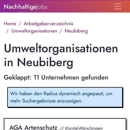
Nachhaltige
Jobs
Home
Arbeitgeberverzeichnis
Umweltorganisationen
Neubiberg
Umweltorganisationen
in Neubiberg
Geklappt: 11 Unternehmen gefunden
Wir haben den Radius dynamisch angepasst, um
mehr Suchergebnisse anzuzeigen.
AGA Artenschutz
// Korntal-Münchingen