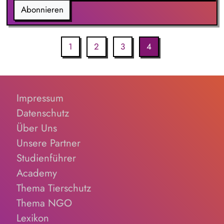
Abonnieren
1
2
3
4
Impressum
Datenschutz
Über Uns
Unsere Partner
Studienführer
Academy
Thema Tierschutz
Thema NGO
Lexikon