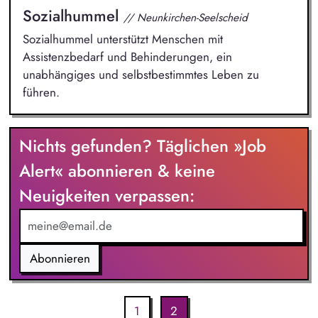
Sozialhummel
// Neunkirchen-Seelscheid
Sozialhummel unterstützt Menschen mit
Assistenzbedarf und Behinderungen, ein
unabhängiges und selbstbestimmtes Leben zu
führen.
Nichts gefunden? Täglichen »Job
Alert« abonnieren & keine
Neuigkeiten verpassen:
Abonnieren
1
2