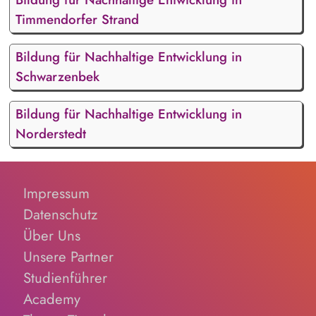
Timmendorfer Strand
Bildung für Nachhaltige Entwicklung in
Schwarzenbek
Bildung für Nachhaltige Entwicklung in
Norderstedt
Impressum
Datenschutz
Über Uns
Unsere Partner
Studienführer
Academy