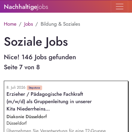
Nachhaltige
Jobs
Home
Jobs
Bildung & Soziales
Soziale Jobs
Nice! 146 Jobs gefunden
Seite 7 von 8
8. Juli 2026
Stepstone
Erzieher / Pädagogische Fachkraft
(m/w/d) als Gruppenleitung in unserer
Kita Niederrheins...
Diakonie Düsseldorf
Düsseldorf
Übernehmen Sie Verantwortung für eine T2-Gruppe