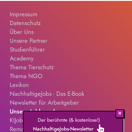
Impressum
Datenschutz
Über Uns
Unsere Partner
Studienführer
Academy
Thema Tierschutz
Thema NGO
Lexikon
NachhaltigeJobs - Das E-Book
Newsletter für Arbeitgeber
Unsere Jobboards
KIJobs.de
Der berühmte (& kostenlose!)
RemoteJobs.de
NachhaltigeJobs-Newsletter