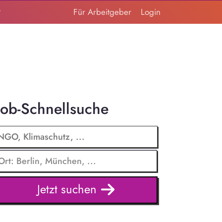
t
Für Arbeitgeber
Login
Job-Schnellsuche
Jetzt suchen