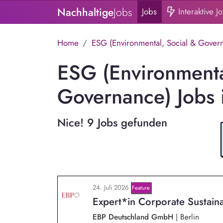
Nachhaltige
Jobs
Jobs
Interaktive J
Home
ESG (Environmental, Social & Gover
ESG (Environmenta
Governance) Jobs 
Nice! 9 Jobs gefunden
24. Juli 2026
Feature
Expert*in Corporate Sustain
EBP Deutschland GmbH
|
Berlin