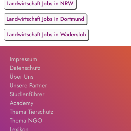
Landwirtschaft Jobs in NRW
Landwirtschaft Jobs in Dortmund
Landwirtschaft Jobs in Wadersloh
Impressum
Datenschutz
Über Uns
Unsere Partner
Studienführer
Academy
Thema Tierschutz
Thema NGO
Lexikon