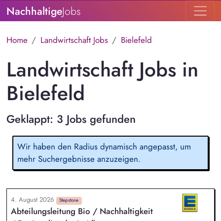
Nachhaltige
Jobs
Home
Landwirtschaft Jobs
Bielefeld
Landwirtschaft Jobs in
Bielefeld
Geklappt: 3 Jobs gefunden
Wir haben den Radius dynamisch angepasst, um
mehr Suchergebnisse anzuzeigen.
4. August 2026
Stepstone
Abteilungsleitung Bio / Nachhaltigkeit