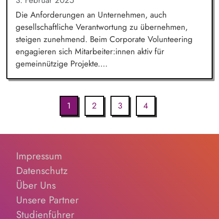
3. Februar 2025
Die Anforderungen an Unternehmen, auch
gesellschaftliche Verantwortung zu übernehmen,
steigen zunehmend. Beim Corporate Volunteering
engagieren sich Mitarbeiter:innen aktiv für
gemeinnützige Projekte....
1
2
3
4
Impressum
Datenschutz
Über Uns
Unsere Partner
Studienführer