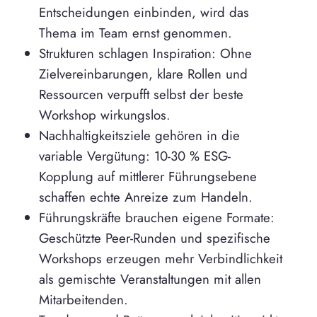
Entscheidungen einbinden, wird das
Thema im Team ernst genommen.
Strukturen schlagen Inspiration: Ohne
Zielvereinbarungen, klare Rollen und
Ressourcen verpufft selbst der beste
Workshop wirkungslos.
Nachhaltigkeitsziele gehören in die
variable Vergütung: 10-30 % ESG-
Kopplung auf mittlerer Führungsebene
schaffen echte Anreize zum Handeln.
Führungskräfte brauchen eigene Formate:
Geschützte Peer-Runden und spezifische
Workshops erzeugen mehr Verbindlichkeit
als gemischte Veranstaltungen mit allen
Mitarbeitenden.