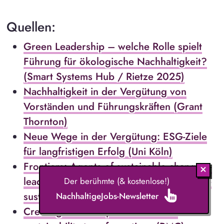
Quellen:
Green Leadership – welche Rolle spielt
Führung für ökologische Nachhaltigkeit?
(Smart Systems Hub / Rietze 2025)
Nachhaltigkeit in der Vergütung von
Vorständen und Führungskräften (Grant
Thornton)
Neue Wege in der Vergütung: ESG-Ziele
für langfristigen Erfolg (Uni Köln)
Frontiers: Agents of sustainable change –
leadership and responsibility in corporate
Der berühmte (& kostenlose!)
sustainability (2024)
NachhaltigeJobs-Newsletter
Creating leadership collectives for