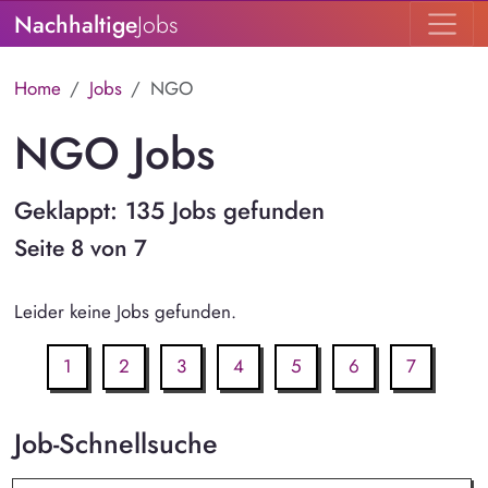
Nachhaltige
Jobs
Home
Jobs
NGO
NGO Jobs
Geklappt: 135 Jobs gefunden
Seite 8 von 7
Leider keine Jobs gefunden.
1
2
3
4
5
6
7
Job-Schnellsuche