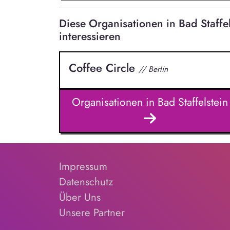
Diese Organisationen in Bad Staff
interessieren
Coffee Circle
// Berlin
Organisationen in Bad Staffelstein
Impressum
Datenschutz
Über Uns
Unsere Partner