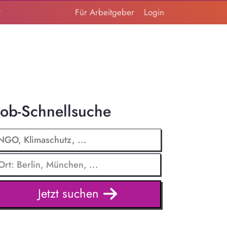
t
Für Arbeitgeber
Login
Job-Schnellsuche
Jetzt suchen