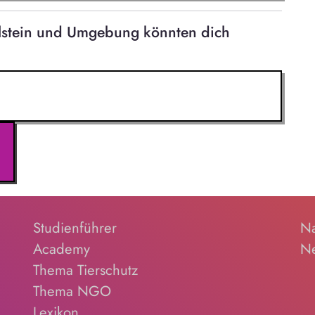
elstein und Umgebung könnten dich
Studienführer
Na
Academy
Ne
Thema Tierschutz
Thema NGO
Lexikon