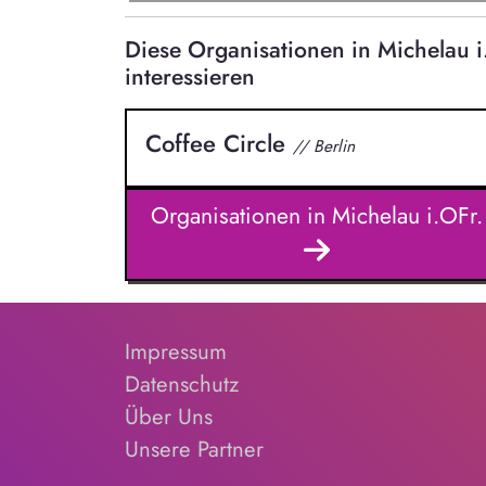
Diese Organisationen in Michelau
interessieren
Coffee Circle
// Berlin
Organisationen in Michelau i.OFr.
Impressum
Datenschutz
Über Uns
Unsere Partner