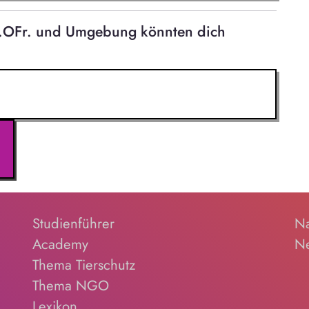
 i.OFr. und Umgebung könnten dich
Studienführer
Na
Academy
Ne
Thema Tierschutz
Thema NGO
Lexikon