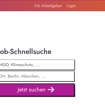
t
Für Arbeitgeber
Login
Job-Schnellsuche
Jetzt suchen