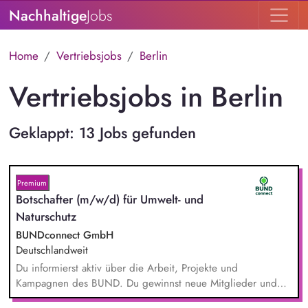
Nachhaltige
Jobs
Home
Vertriebsjobs
Berlin
Vertriebsjobs in Berlin
Geklappt: 13 Jobs gefunden
Premium
Botschafter (m/w/d) für Umwelt- und
Naturschutz
BUNDconnect GmbH
Deutschlandweit
Du informierst aktiv über die Arbeit, Projekte und
Kampagnen des BUND. Du gewinnst neue Mitglieder und
stärkst damit langfristig den Umwelt- und Naturschutz. Du