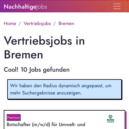
Nachhaltige
Jobs
Home
Vertriebsjobs
Bremen
Vertriebsjobs in
Bremen
Cool! 10 Jobs gefunden
Wir haben den Radius dynamisch angepasst, um
mehr Suchergebnisse anzuzeigen.
Premium
Botschafter (m/w/d) für Umwelt- und