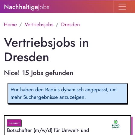
Nachhaltige
Jobs
Home
Vertriebsjobs
Dresden
Vertriebsjobs in
Dresden
Nice! 15 Jobs gefunden
Wir haben den Radius dynamisch angepasst, um
mehr Suchergebnisse anzuzeigen.
Premium
Botschafter (m/w/d) für Umwelt- und